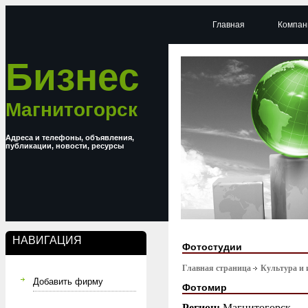
Главная
Компан
Бизнес
Магнитогорск
Адреса и телефоны, объявления,
публикации, новости, ресурсы
НАВИГАЦИЯ
Фотостудии
Главная страница
Культура и 
Добавить фирму
Фотомир
Регион:
Магнитогорск